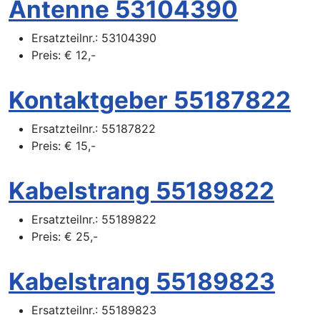
Antenne 53104390
Ersatzteilnr.:
53104390
Preis:
€
12,-
Kontaktgeber 55187822
Ersatzteilnr.:
55187822
Preis:
€
15,-
Kabelstrang 55189822
Ersatzteilnr.:
55189822
Preis:
€
25,-
Kabelstrang 55189823
Ersatzteilnr.:
55189823