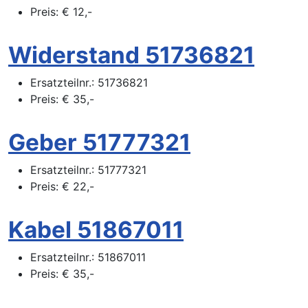
Preis:
€
12,-
Widerstand 51736821
Ersatzteilnr.:
51736821
Preis:
€
35,-
Geber 51777321
Ersatzteilnr.:
51777321
Preis:
€
22,-
Kabel 51867011
Ersatzteilnr.:
51867011
Preis:
€
35,-