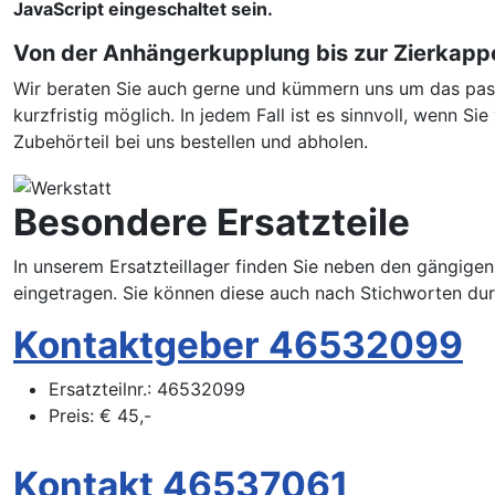
JavaScript eingeschaltet sein.
Von der Anhängerkupplung bis zur Zierkapp
Wir beraten Sie auch gerne und kümmern uns um das passe
kurzfristig möglich. In jedem Fall ist es sinnvoll, wenn 
Zubehörteil bei uns bestellen und abholen.
Besondere Ersatzteile
In unserem Ersatzteillager finden Sie neben den gängigen
eingetragen. Sie können diese auch nach Stichworten du
Kontaktgeber 46532099
Ersatzteilnr.:
46532099
Preis:
€
45,-
Kontakt 46537061