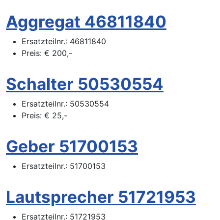
Aggregat 46811840
Ersatzteilnr.:
46811840
Preis:
€
200,-
Schalter 50530554
Ersatzteilnr.:
50530554
Preis:
€
25,-
Geber 51700153
Ersatzteilnr.:
51700153
Lautsprecher 51721953
Ersatzteilnr.:
51721953