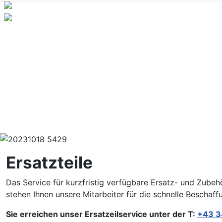
Home
Über uns
Fahrzeughandel
KFZ-Werkstatt
Ersatzteile
Kontakt
Facebook
Ersatzteile
Das Service für kurzfristig verfügbare Ersatz- und Zubeh
stehen Ihnen unsere Mitarbeiter für die schnelle Beschaff
Sie erreichen unser Ersatzeilservice unter der T:
+43 3