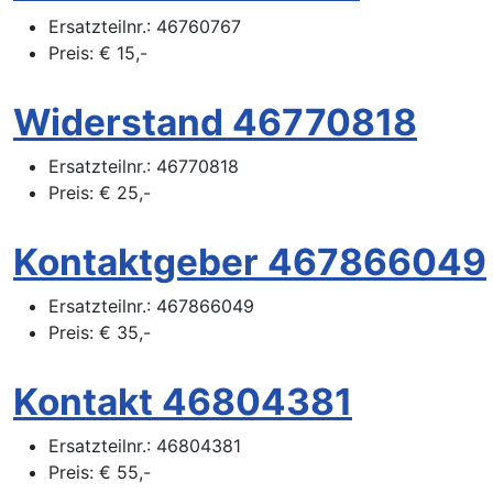
Ersatzteilnr.:
46760767
Preis:
€
15,-
Widerstand 46770818
Ersatzteilnr.:
46770818
Preis:
€
25,-
Kontaktgeber 467866049
Ersatzteilnr.:
467866049
Preis:
€
35,-
Kontakt 46804381
Ersatzteilnr.:
46804381
Preis:
€
55,-