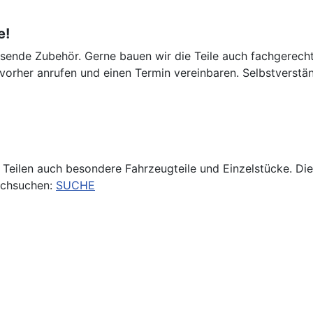
e!
nde Zubehör. Gerne bauen wir die Teile auch fachgerecht b
Sie vorher anrufen und einen Termin vereinbaren. Selbstvers
 Teilen auch besondere Fahrzeugteile und Einzelstücke. Die
rchsuchen:
SUCHE