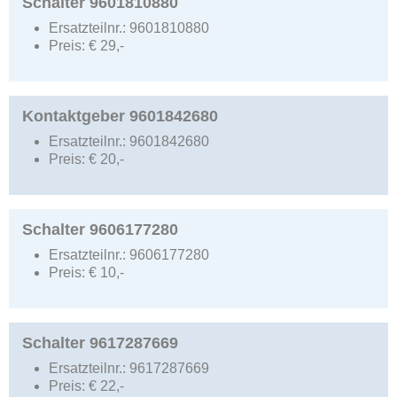
Schalter 9601810880
Ersatzteilnr.:
9601810880
Preis:
€
29,-
Kontaktgeber 9601842680
Ersatzteilnr.:
9601842680
Preis:
€
20,-
Schalter 9606177280
Ersatzteilnr.:
9606177280
Preis:
€
10,-
Schalter 9617287669
Ersatzteilnr.:
9617287669
Preis:
€
22,-