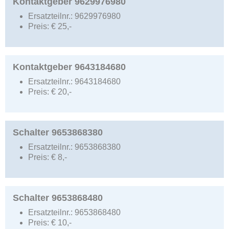
Kontaktgeber 9629976980
Ersatzteilnr.:
9629976980
Preis:
€
25,-
Kontaktgeber 9643184680
Ersatzteilnr.:
9643184680
Preis:
€
20,-
Schalter 9653868380
Ersatzteilnr.:
9653868380
Preis:
€
8,-
Schalter 9653868480
Ersatzteilnr.:
9653868480
Preis:
€
10,-