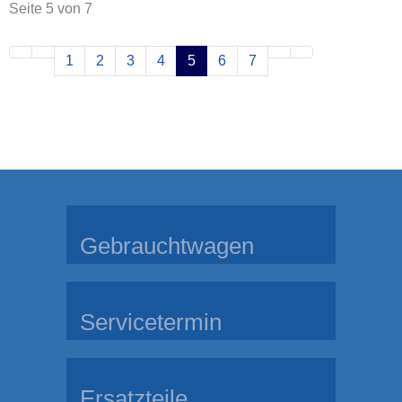
Seite 5 von 7
1
2
3
4
5
6
7
Gebrauchtwagen
Servicetermin
Ersatzteile