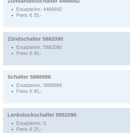
Zündanlassschalter 4466692
Ersatzteilnr.:
4466692
Preis:
€
35,-
Zündschalter 5882090
Ersatzteilnr.:
5882090
Preis:
€
40,-
Schalter 5888988
Ersatzteilnr.:
5888988
Preis:
€
45,-
Lenkstockschalter 5952090
Ersatzteilnr.:
0
Preis:
€
25,-