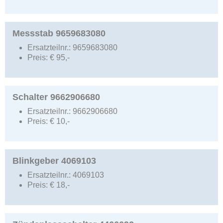
Messstab 9659683080
Ersatzteilnr.:
9659683080
Preis:
€
95,-
Schalter 9662906680
Ersatzteilnr.:
9662906680
Preis:
€
10,-
Blinkgeber 4069103
Ersatzteilnr.:
4069103
Preis:
€
18,-